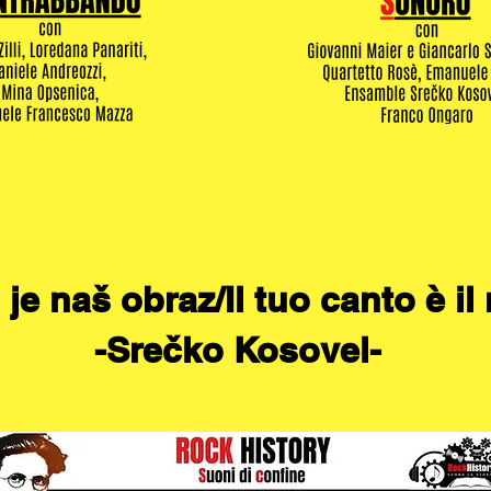
e naš obraz/Il tuo canto è il
-Srečko Kosovel-