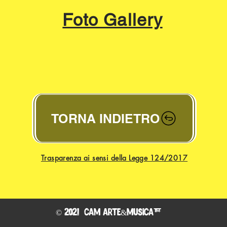
Foto Gallery
TORNA INDIETRO
Trasparenza ai sensi della Legge 124/2017
© 2021 CAM ARTE&MUSICA™