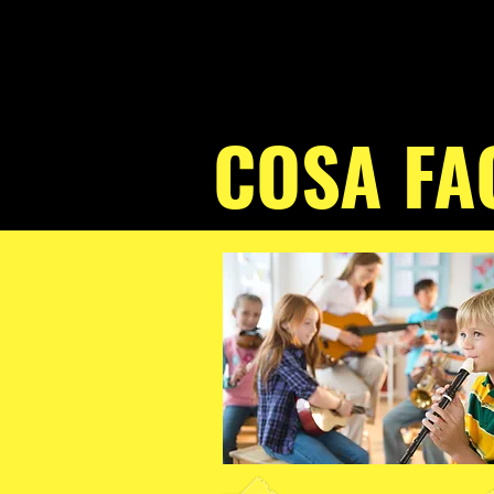
COSA FA