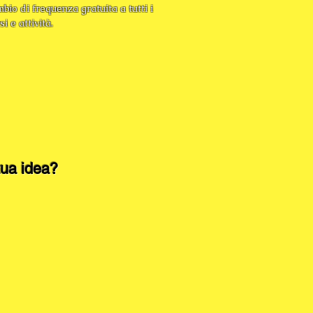
bio di frequenza gratuita a tutti i
si e attività.
 tua idea?